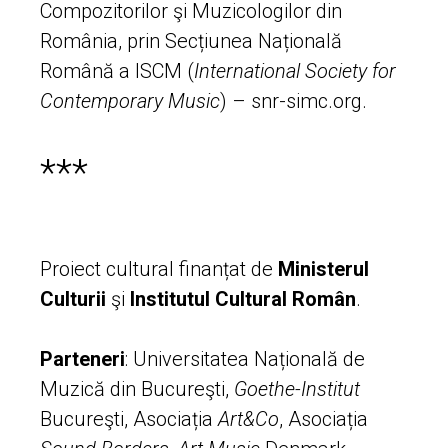
Compozitorilor şi Muzicologilor din
România, prin Secțiunea Națională
Română a ISCM (
International Society for
Contemporary Music
) – snr-simc.org.
***
Proiect cultural finanțat de
Ministerul
Culturii
şi
Institutul Cultural Român
.
Parteneri
: Universitatea Națională de
Muzică din Bucureşti,
Goethe-Institut
Bucureşti, Asociația
Art&Co
, Asociația