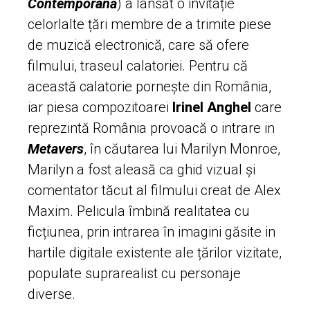
Contemporană
) a lansat o invitație
celorlalte țări membre de a trimite piese
de muzică electronică, care să ofere
filmului, traseul calatoriei. Pentru că
această calatorie pornește din România,
iar piesa compozitoarei
Irinel Anghel
care
reprezintă România provoacă o intrare in
Metavers
, în căutarea lui Marilyn Monroe,
Marilyn a fost aleasă ca ghid vizual și
comentator tăcut al filmului creat de Alex
Maxim. Pelicula îmbină realitatea cu
ficțiunea, prin intrarea în imagini găsite in
hartile digitale existente ale țărilor vizitate,
populate suprarealist cu personaje
diverse.