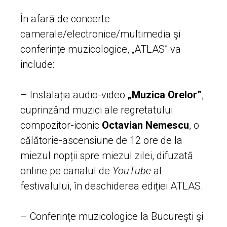
În afară de concerte
camerale/electronice/multimedia şi
conferințe muzicologice, „ATLAS” va
include:
– Instalația audio-video
„Muzica Orelor”
,
cuprinzând muzici ale regretatului
compozitor-iconic
Octavian Nemescu
, o
călătorie-ascensiune de 12 ore de la
miezul nopții spre miezul zilei, difuzată
online pe canalul de
YouTube
al
festivalului, în deschiderea ediției ATLAS.
– Conferințe muzicologice la Bucureşti şi