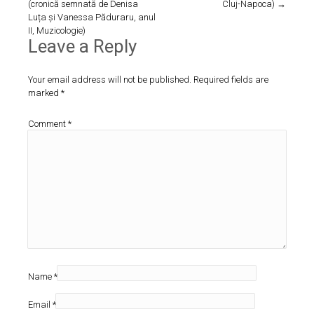
(cronică semnată de Denisa
Cluj-Napoca)
→
Luța și Vanessa Păduraru, anul
II, Muzicologie)
Leave a Reply
Your email address will not be published.
Required fields are
marked
*
Comment
*
Name
*
Email
*