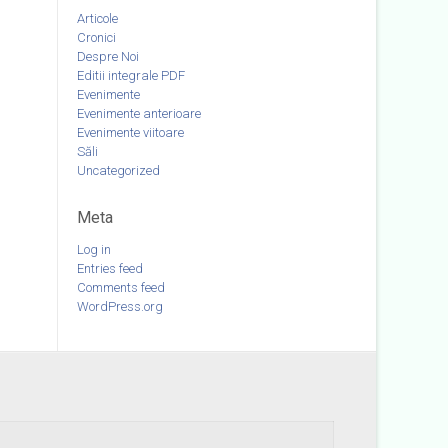
Articole
Cronici
Despre Noi
Editii integrale PDF
Evenimente
Evenimente anterioare
Evenimente viitoare
Săli
Uncategorized
Meta
Log in
Entries feed
Comments feed
WordPress.org