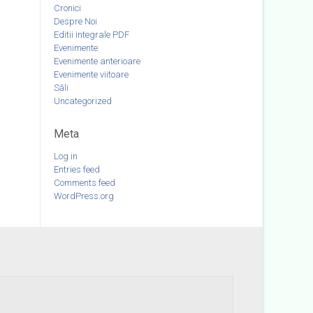
Cronici
Despre Noi
Editii integrale PDF
Evenimente
Evenimente anterioare
Evenimente viitoare
Săli
Uncategorized
Meta
Log in
Entries feed
Comments feed
WordPress.org