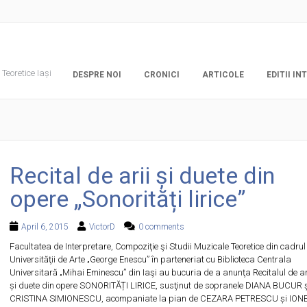
Teoretice Iași
DESPRE NOI
CRONICI
ARTICOLE
EDITII I
Recital de arii și duete din
opere „Sonorități lirice”
April 6, 2015
VictorD
0 comments
Facultatea de Interpretare, Compoziţie şi Studii Muzicale Teoretice din cadrul
Universităţii de Arte „George Enescu” în parteneriat cu Biblioteca Centrala
Universitară „Mihai Eminescu” din Iaşi au bucuria de a anunţa Recitalul de ar
și duete din opere SONORITĂȚI LIRICE, susţinut de sopranele DIANA BUCUR ș
CRISTINA SIMIONESCU, acompaniate la pian de CEZARA PETRESCU și ION