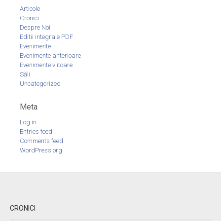
Articole
Cronici
Despre Noi
Editii integrale PDF
Evenimente
Evenimente anterioare
Evenimente viitoare
Săli
Uncategorized
Meta
Log in
Entries feed
Comments feed
WordPress.org
CRONICI