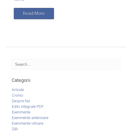
Read More
Categorii
Articole
Cronici
Despre Noi
Editii integrale PDF
Evenimente
Evenimente anterioare
Evenimente viitoare
Săli