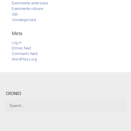
Evenimente anterioare
Evenimente viitoare
Săli
Uncategorized
Meta
Log in
Entries feed
Comments feed
WordPress.org
CRONICI