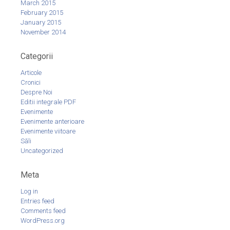
March 2015
February 2015
January 2015
November 2014
Categorii
Articole
Cronici
Despre Noi
Editii integrale PDF
Evenimente
Evenimente anterioare
Evenimente viitoare
Săli
Uncategorized
Meta
Log in
Entries feed
Comments feed
WordPress.org