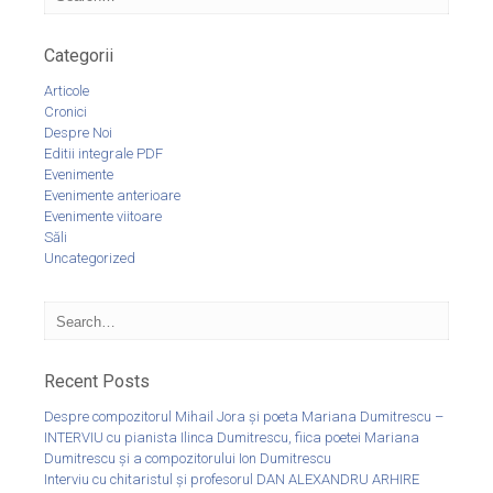
Categorii
Articole
Cronici
Despre Noi
Editii integrale PDF
Evenimente
Evenimente anterioare
Evenimente viitoare
Săli
Uncategorized
Recent Posts
Despre compozitorul Mihail Jora și poeta Mariana Dumitrescu –
INTERVIU cu pianista Ilinca Dumitrescu, fiica poetei Mariana
Dumitrescu și a compozitorului Ion Dumitrescu
Interviu cu chitaristul și profesorul DAN ALEXANDRU ARHIRE