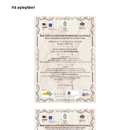
Vă aşteptăm!