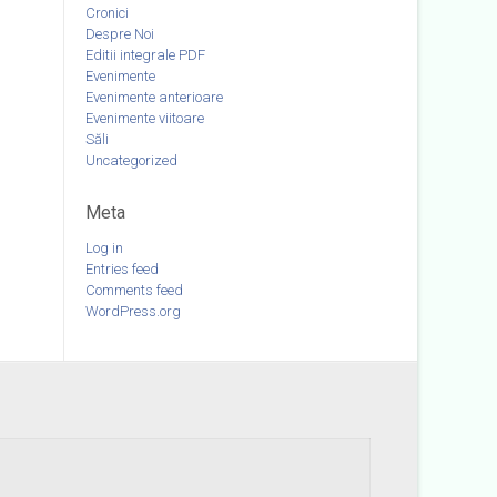
Cronici
Despre Noi
Editii integrale PDF
Evenimente
Evenimente anterioare
Evenimente viitoare
Săli
Uncategorized
Meta
Log in
Entries feed
Comments feed
WordPress.org