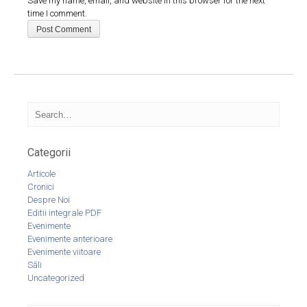
Save my name, email, and website in this browser for the next
time I comment.
Categorii
Articole
Cronici
Despre Noi
Editii integrale PDF
Evenimente
Evenimente anterioare
Evenimente viitoare
Săli
Uncategorized