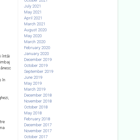
October 2021
July 2021
May 2021
April 2021
March 2021
August 2020
May 2020
March 2020
February 2020
January 2020
 întâi
December 2019
limbaj
October 2019
omânesc
September 2019
June 2019
s în
May 2019
March 2019
December 2018
ghezi,
November 2018
October 2018
May 2018
February 2018
tre
December 2017
ana
November 2017
October 2017