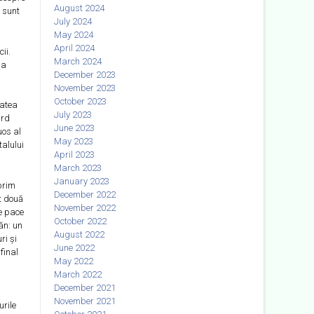
August 2024
, sunt
July 2024
May 2024
April 2024
ii.
March 2024
 a
December 2023
November 2023
October 2023
tatea
July 2023
ard
June 2023
uos al
May 2023
talului
April 2023
March 2023
January 2023
prim
December 2022
t două
November 2022
de pace
October 2022
ăn: un
August 2022
ri și
June 2022
final
May 2022
March 2022
December 2021
November 2021
urile