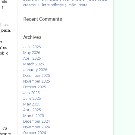
prete
creatorului între reflecție și mărturisire –
 și
Recent Comments
titura
 joacă.
Archives
er
June 2026
u” nu
May 2026
biblic
April 2026
March 2026
January 2026
December 2025
November 2025
October 2025
July 2025
June 2025
May 2025
April 2025
l
March 2025
December 2024
November 2024
ul
Cu
October 2024
 despre