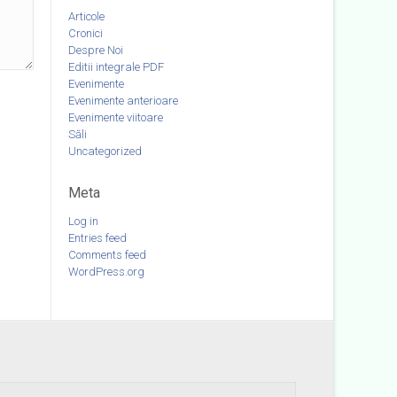
Articole
Cronici
Despre Noi
Editii integrale PDF
Evenimente
Evenimente anterioare
Evenimente viitoare
Săli
Uncategorized
Meta
Log in
Entries feed
Comments feed
WordPress.org