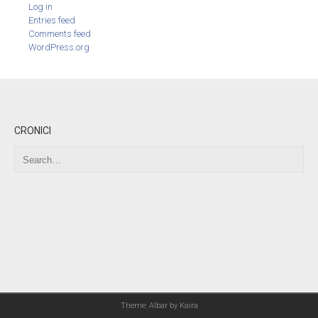
Log in
Entries feed
Comments feed
WordPress.org
CRONICI
Theme: Albar by
Kaira