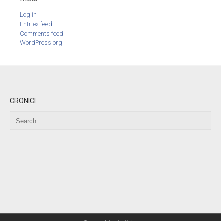
Log in
Entries feed
Comments feed
WordPress.org
CRONICI