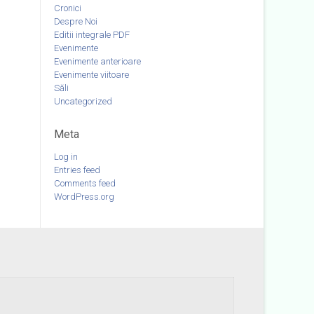
Cronici
Despre Noi
Editii integrale PDF
Evenimente
Evenimente anterioare
Evenimente viitoare
Săli
Uncategorized
Meta
Log in
Entries feed
Comments feed
WordPress.org