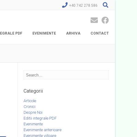
+40 742 278 586
NTEGRALE PDF
EVENIMENTE
ARHIVA
CONTACT
Categorii
Articole
Cronici
Despre Noi
Editii integrale PDF
Evenimente
Evenimente anterioare
Evenimente viitoare