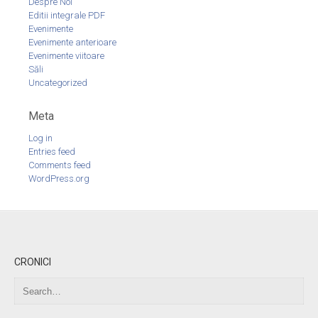
Despre Noi
Editii integrale PDF
Evenimente
Evenimente anterioare
Evenimente viitoare
Săli
Uncategorized
Meta
Log in
Entries feed
Comments feed
WordPress.org
CRONICI