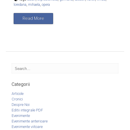
loredana
,
mihaela
,
opera
Read More
Categorii
Articole
Cronici
Despre Noi
Editii integrale PDF
Evenimente
Evenimente anterioare
Evenimente viitoare