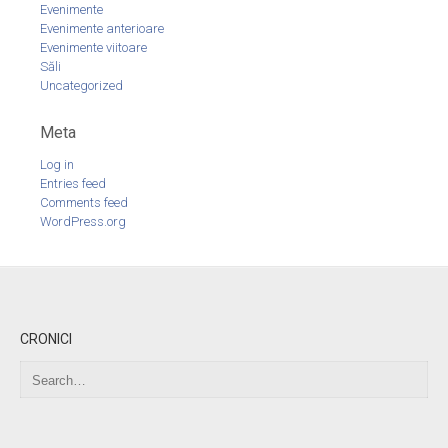
Evenimente
Evenimente anterioare
Evenimente viitoare
Săli
Uncategorized
Meta
Log in
Entries feed
Comments feed
WordPress.org
CRONICI