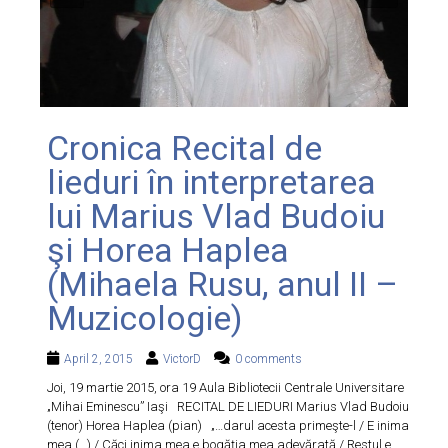
Cronica Recital de
lieduri în interpretarea
lui Marius Vlad Budoiu
şi Horea Haplea
(Mihaela Rusu, anul II –
Muzicologie)
April 2, 2015
VictorD
0 comments
Joi, 19 martie 2015, ora 19 Aula Bibliotecii Centrale Universitare
„Mihai Eminescu” Iaşi RECITAL DE LIEDURI Marius Vlad Budoiu
(tenor) Horea Haplea (pian) „…darul acesta primeşte-l / E inima
mea (…) / Căci inima mea e bogăţia mea adevărată / Restul e