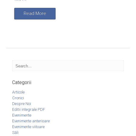
Read More
Categorii
Articole
Cronici
Despre Noi
Editii integrale PDF
Evenimente
Evenimente anterioare
Evenimente viitoare
Săli