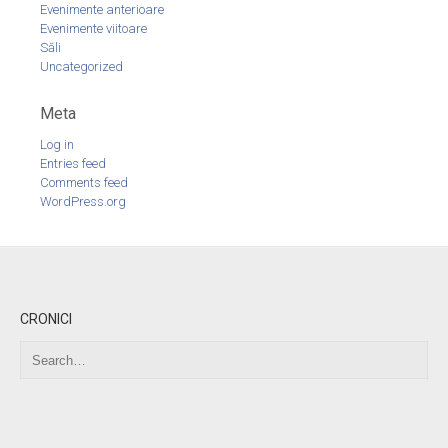
Evenimente anterioare
Evenimente viitoare
Săli
Uncategorized
Meta
Log in
Entries feed
Comments feed
WordPress.org
CRONICI