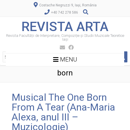
Costache Negruzzi 9, Iași, România
+40 742 278 586
REVISTA ARTA
Revista Facultății de Interpretare, Compoziție și Studii Muzicale Teoretice
Iași
MENU
born
Musical The One Born
From A Tear (Ana-Maria
Alexa, anul III –
Muzicologie)