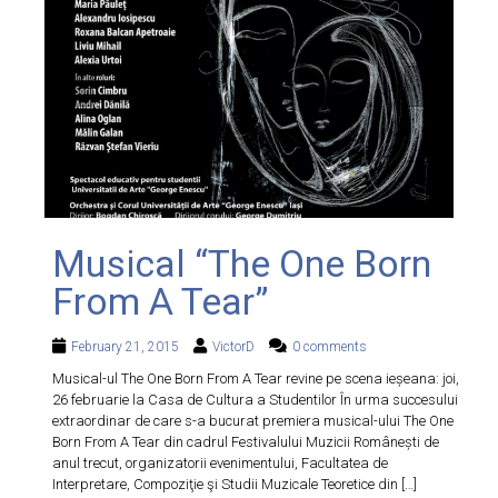
Musical “The One Born
From A Tear”
February 21, 2015
VictorD
0 comments
Musical-ul The One Born From A Tear revine pe scena ieșeana: joi,
26 februarie la Casa de Cultura a Studentilor În urma succesului
extraordinar de care s-a bucurat premiera musical-ului The One
Born From A Tear din cadrul Festivalului Muzicii Românești de
anul trecut, organizatorii evenimentului, Facultatea de
Interpretare, Compoziţie şi Studii Muzicale Teoretice din […]