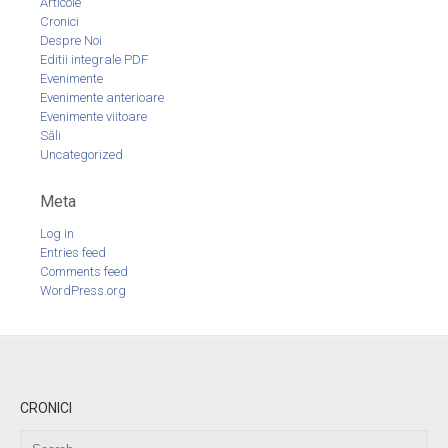
Articole
Cronici
Despre Noi
Editii integrale PDF
Evenimente
Evenimente anterioare
Evenimente viitoare
Săli
Uncategorized
Meta
Log in
Entries feed
Comments feed
WordPress.org
CRONICI